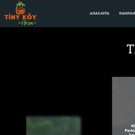
ANASAYFA
KAMPAN
T