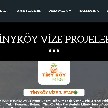
YALAR
ARSA PROJELERİ
DAHA FAZLA
HAKKIMIZDA
İNYKÖY VİZE PROJELE