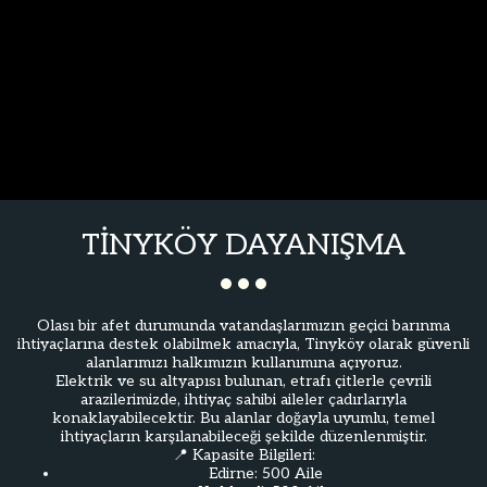
TINYKÖY DAYANIŞMA
Olası bir afet durumunda vatandaşlarımızın geçici barınma
ihtiyaçlarına destek olabilmek amacıyla, Tinyköy olarak güvenli
alanlarımızı halkımızın kullanımına açıyoruz.
Elektrik ve su altyapısı bulunan, etrafı çitlerle çevrili
arazilerimizde, ihtiyaç sahibi aileler çadırlarıyla
konaklayabilecektir. Bu alanlar doğayla uyumlu, temel
ihtiyaçların karşılanabileceği şekilde düzenlenmiştir.
📍 Kapasite Bilgileri:
Edirne: 500 Aile