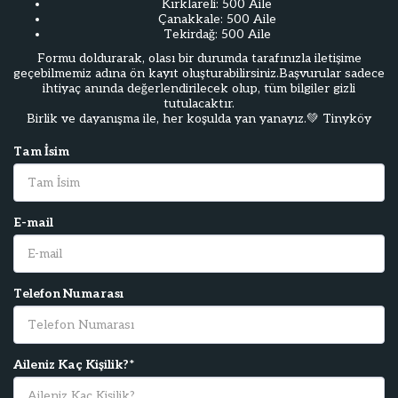
Kırklareli: 500 Aile
Çanakkale: 500 Aile
Tekirdağ: 500 Aile
Formu doldurarak, olası bir durumda tarafınızla iletişime
geçebilmemiz adına ön kayıt oluşturabilirsiniz.Başvurular sadece
ihtiyaç anında değerlendirilecek olup, tüm bilgiler gizli
tutulacaktır.
Birlik ve dayanışma ile, her koşulda yan yanayız.💚 Tinyköy
Tam İsim
E-mail
Telefon Numarası
Aileniz Kaç Kişilik?
*