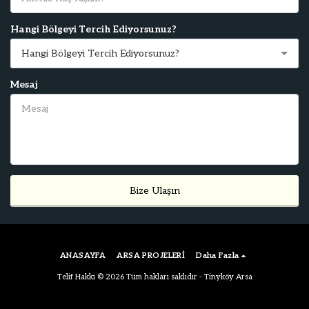
Hangi Bölgeyi Tercih Ediyorsunuz?
Hangi Bölgeyi Tercih Ediyorsunuz?
Mesaj
Bize Ulaşın
ANASAYFA
ARSA PROJELERİ
Daha Fazla
Telif Hakkı © 2026 Tüm hakları saklıdır -
Tinyköy Arsa