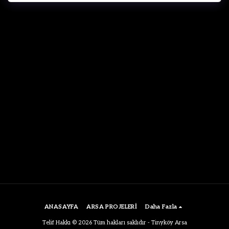
ANASAYFA
ARSA PROJELERİ
Daha Fazla
Telif Hakkı © 2026 Tüm hakları saklıdır -
Tinyköy Arsa