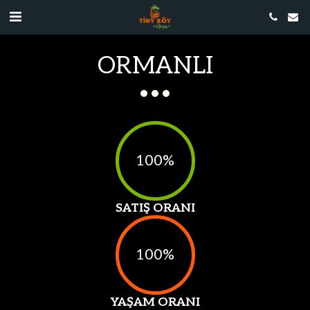
ORMANLI
100
%
SATIŞ ORANI
100
%
YAŞAM ORANI